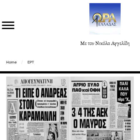
Με τον Νικόλα Αγγελίδη
Home
/
ΕΡΤ