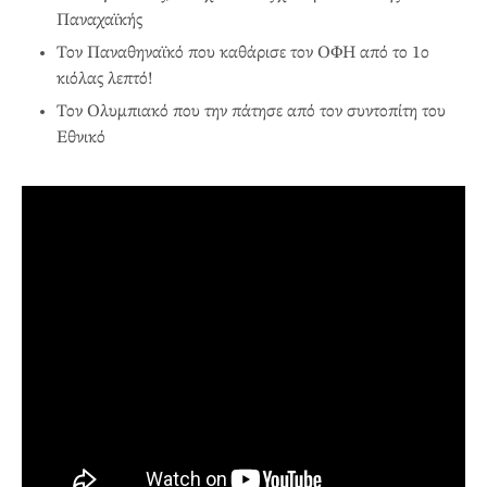
Παναχαϊκής
Τον Παναθηναϊκό που καθάρισε τον ΟΦΗ από το 1ο
κιόλας λεπτό!
Τον Ολυμπιακό που την πάτησε από τον συντοπίτη του
Εθνικό