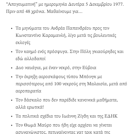
“Απογευματινή” με ημερομηνία Δευτέρα 5 Δεκεμβρίου 1977.
Πριν από 48 χρόνια. Μαθαίνουμε για…
Τα μηνύματα του Ανδρέα Παπανδρέου προς τον
Κωνσταντίνο Καραμανλή, λίγο μετά τις βουλευτικές
εκλογές
Τον καημό ενός πρόσφυγα. Στην Πόλη γκιαούρηδες και
εδώ αλλοδαποί
Δυο ναυάγια, με έναν νεκρό, στην Εύβοια
Την έκρηξη αεροσκάφους τύπου Μπόινγκ με
περισσότερους από 100 νεκρούς στη Μαλαισία, μετά από
αεροπειρατία
Τον δάσκαλο που δεν παρέδιδε κανονικά μαθήματα,
αλλά ερωτικά!
Τα πολιτικά σχέδια του Ιωάννη Ζίγδη και της ΕΔΗΚ
Τον Θωμά Μαύρο που ήδη είχε αρχίσει να γίνεται
ασυναγώνιστος, πετυχαίνοντας χατ τρικ κατά της