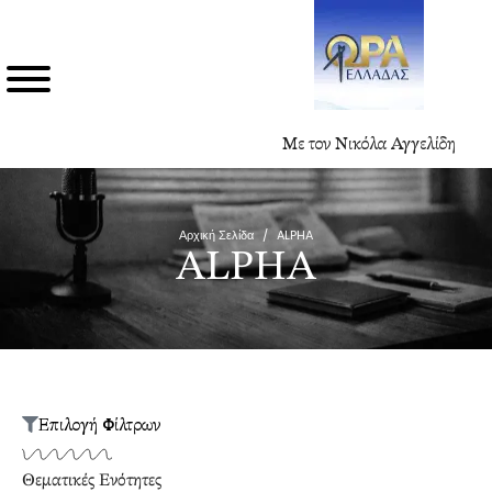
Με τον Νικόλα Αγγελίδη
Αρχική Σελίδα
/
ALPHA
ALPHA
Επιλογή Φίλτρων
Θεματικές Ενότητες