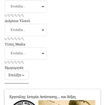
Διάρκεια Υλικού
Τύπος Media
Ημερομηνία
Επιλέξτε
Εργοτέλης: Ιστορία Αντίστασης… και δόξας