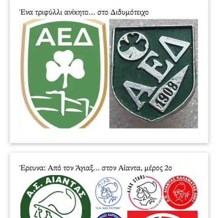
Ένα τριφύλλι ανίκητο… στο Διδυμότειχο
Έρευνα: Από τον Άγιαξ… στον Αίαντα, μέρος 2ο