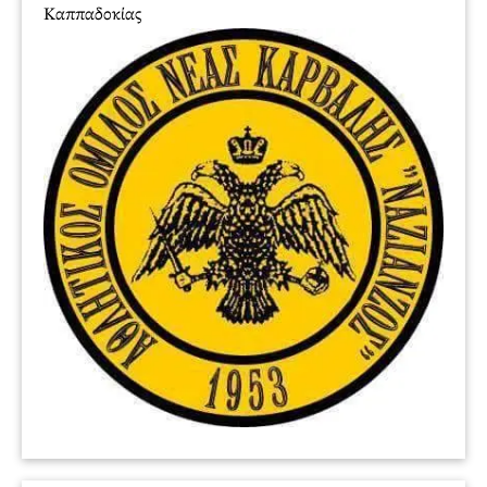
Καππαδοκίας