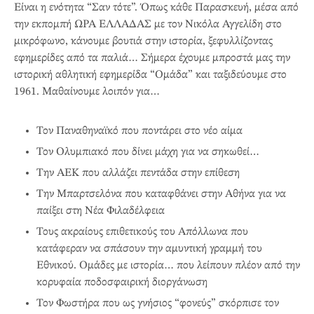
Είναι η ενότητα “Σαν τότε”. Όπως κάθε Παρασκευή, μέσα από
την εκπομπή ΩΡΑ ΕΛΛΑΔΑΣ με τον Νικόλα Αγγελίδη στο
μικρόφωνο, κάνουμε βουτιά στην ιστορία, ξεφυλλίζοντας
εφημερίδες από τα παλιά… Σήμερα έχουμε μπροστά μας την
ιστορική αθλητική εφημερίδα “Ομάδα” και ταξιδεύουμε στο
1961. Μαθαίνουμε λοιπόν για…
Τον Παναθηναϊκό που ποντάρει στο νέο αίμα
Τον Ολυμπιακό που δίνει μάχη για να σηκωθεί…
Την ΑΕΚ που αλλάζει πεντάδα στην επίθεση
Την Μπαρτσελόνα που καταφθάνει στην Αθήνα για να
παίξει στη Νέα Φιλαδέλφεια
Τους ακραίους επιθετικούς του Απόλλωνα που
κατάφεραν να σπάσουν την αμυντική γραμμή του
Εθνικού. Ομάδες με ιστορία… που λείπουν πλέον από την
κορυφαία ποδοσφαιρική διοργάνωση
Τον Φωστήρα που ως γνήσιος “φονεύς” σκόρπισε τον