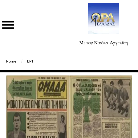
Με τον Νικόλα Αγγελίδη
Home
/
ΕΡΤ