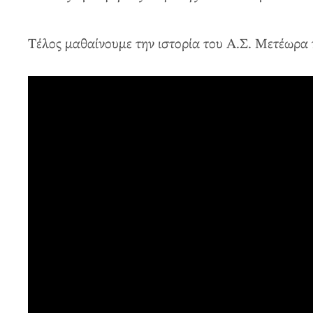
Τέλος μαθαίνουμε την ιστορία του Α.Σ. Μετέωρα 