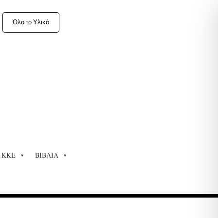
Όλο το Υλικό
ΚΚΕ
ΒΙΒΛΙΑ