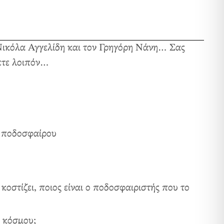
κόλα Αγγελίδη και τον Γρηγόρη Νάνη… Σας
ετε λοιπόν…
ύ ποδοσφαίρου
κοστίζει, ποιος είναι ο ποδοσφαιριστής που το
υ κόσμου;