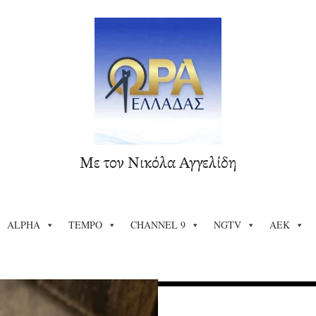
Με τον Νικόλα Αγγελίδη
ALPHA
TEMPO
CHANNEL 9
NGTV
ΑΕΚ