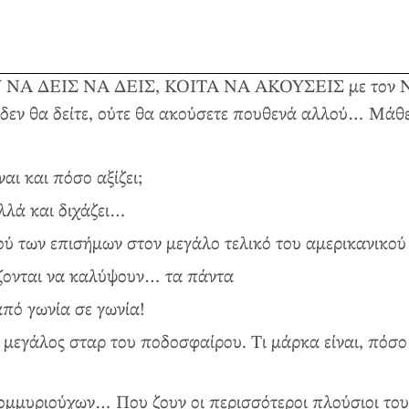
ΟΥ ΝΑ ΔΕΙΣ ΝΑ ΔΕΙΣ, ΚΟΙΤΑ ΝΑ ΑΚΟΥΣΕΙΣ με τον Νι
υ δεν θα δείτε, ούτε θα ακούσετε πουθενά αλλού… Μάθ
αι και πόσο αξίζει;
λλά και διχάζει…
ού των επισήμων στον μεγάλο τελικό του αμερικανικο
άζονται να καλύψουν… τα πάντα
από γωνία σε γωνία!
 μεγάλος σταρ του ποδοσφαίρου. Τι μάρκα είναι, πόσο 
ομμυριούχων… Που ζουν οι περισσότεροι πλούσιοι το