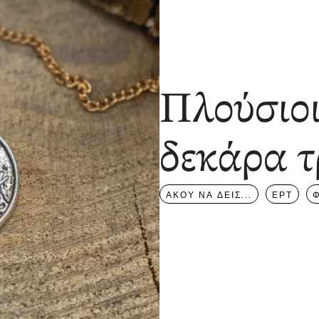
Πλούσιοι
δεκάρα τ
ΑΚΟΥ ΝΑ ΔΕΙΣ...
ΕΡΤ