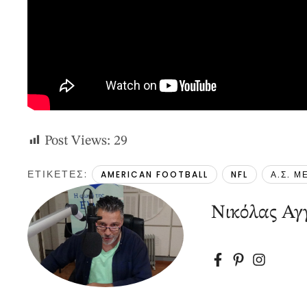
Post Views:
29
ΕΤΙΚΕΤΕΣ: 
AMERICAN FOOTBALL
NFL
Α.Σ. Μ
Νικόλας Αγγ