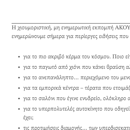
Η χιουμοριστική, μη ενημερωτική εκπομπή ΑΚ
ενημερώνουμε σήμερα για περίεργες ειδήσεις πο
για το πιο ακριβό κέρμα του κόσμου. Ποιο είν
για το παγωτό από χιόνι που κάνει θραύση α
για το ανεπανάληπτο… περιεχόμενο του μεν
για τα εμπορικά κέντρα – τέρατα που ετοιμ
για το σαλόνι που έγινε ενυδρείο, ολόκληρο 
για το υπερπολυτελές αυτοκίνητο που οδηγεί
έχει;
τις προτιμήσεις διαμονής… των υπερδισεκατ