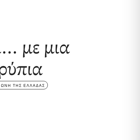
… με μια
ρύπια
ΦΩΝΗ ΤΗΣ ΕΛΛΑΔΑΣ