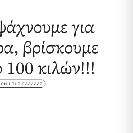
ψάχνουμε για
α, βρίσκουμε
 100 κιλών!!!
ΦΩΝΗ ΤΗΣ ΕΛΛΑΔΑΣ