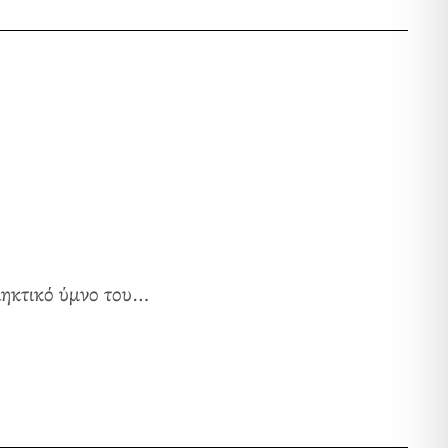
ληκτικό ύμνο του…