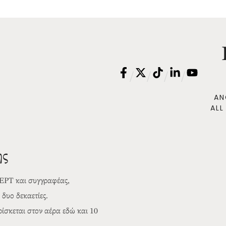
/
/
/
/
AN
ALL
ης
 ΕΡΤ και συγγραφέας,
δυο δεκαετίες.
σκεται στον αέρα εδώ και 10