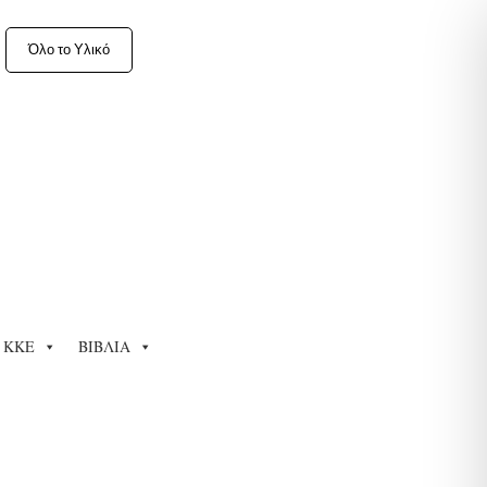
Όλο το Υλικό
ΚΚΕ
ΒΙΒΛΙΑ