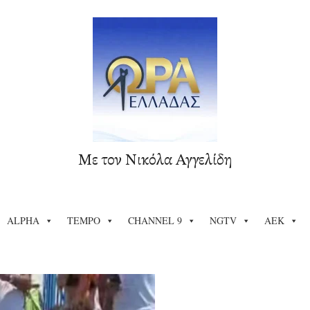
Με τον Νικόλα Αγγελίδη
ALPHA
TEMPO
CHANNEL 9
NGTV
ΑΕΚ