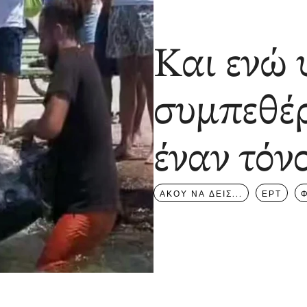
Και ενώ 
συμπεθέρ
έναν τόνο
ΑΚΟΥ ΝΑ ΔΕΙΣ...
ΕΡΤ