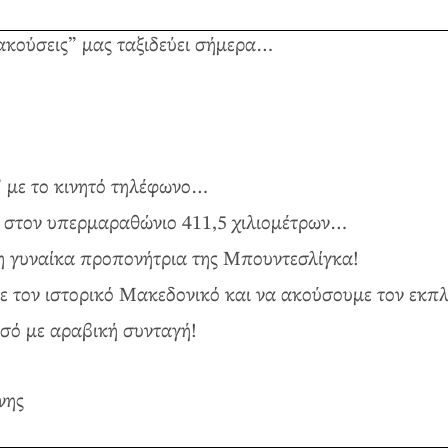
ακούσεις” μας ταξιδεύει σήμερα…
” με το κινητό τηλέφωνο…
 στον υπερμαραθώνιο 411,5 χιλιομέτρων…
η γυναίκα προπονήτρια της Μπουντεσλίγκα!
ε τον ιστορικό Μακεδονικό και να ακούσουμε τον εκπ
υσό με αραβική συνταγή!
νης