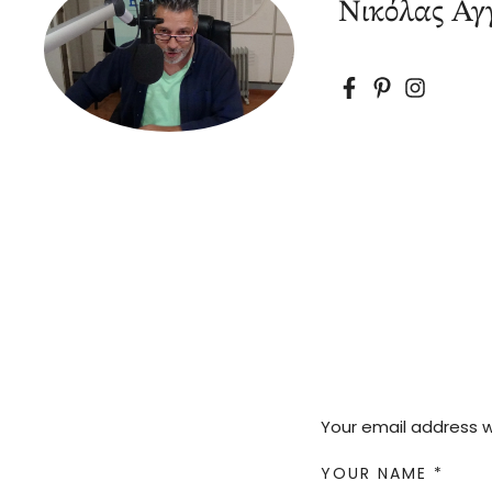
Νικόλας Αγγ
Your email address wi
YOUR NAME *