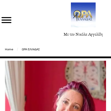
Με τον Νικόλα Αγγελίδη
Home
/
ΩΡΑ ΕΛΛΑΔΑΣ