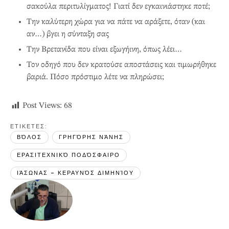
σακούλα περιτυλίγματος! Γιατί δεν εγκαινιάστηκε ποτέ;
Την καλύτερη χώρα για να πάτε να αράξετε, όταν (και
αν…) βγει η σύνταξη σας
Την Βρετανίδα που είναι εξωγήινη, όπως λέει…
Τον οδηγό που δεν κρατούσε αποστάσεις και τιμωρήθηκε
βαριά. Πόσο πρόστιμο λέτε να πληρώσει;
Post Views:
68
ΕΤΙΚΕΤΕΣ: 
ΒΌΛΟΣ
ΓΡΗΓΌΡΗΣ ΝΆΝΗΣ
ΕΡΑΣΙΤΕΧΝΙΚΌ ΠΟΔΌΣΦΑΙΡΟ
ΙΆΣΩΝΑΣ - ΚΕΡΑΥΝΌΣ ΔΙΜΗΝΊΟΥ