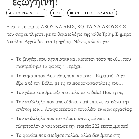
εξωγήινη!
ΑΚΟΥ ΝΑ ΔΕΙΣ...
ΕΡΤ
ΦΩΝΗ ΤΗΣ ΕΛΛΑΔΑΣ
Είναι η εκπομπή ΑΚΟΥ ΝΑ ΔΕΙΣ, ΚΟΙΤΑ ΝΑ ΑΚΟΥΣΕΙΣ
που σας εκπλήσσει με το θεματολόγιο της κάθε Τρίτη. Σήμερα
Νικόλας Αγγελίδης και Γρηγόρης Νάνης μιλούν για…
To ζευγάρι που αγαπιόταν και μισιόταν τόσο πολύ… που
παντρεύτηκε 12 φορές! Τι τρέχει;
Το καμάρι του Διμηνίου, τον Ιάσωνα – Κεραυνό. Λίγο
έξω από τον Βόλο, με τις τσιπουροκαταστάσεις του…
Τον γάμο που έμοιαζε πιο πολύ με κηδεία! Που έγινε;
Τον υπάλληλο που απολύθηκε γιατί έπρεπε να κάνει την
ανάγκη του… Απαγορεύεται η τουαλέτα εν ώρα εργασίας;
Τον υπάλληλο που τον πήρε ο ύπνος πάνω στο
πληκτρολόγιο και χρέωσε την εταιρία 222 εκατομμύρια!
Το φανάρι που στοίχισε πολλά, αλλά δεν έμεινε στη