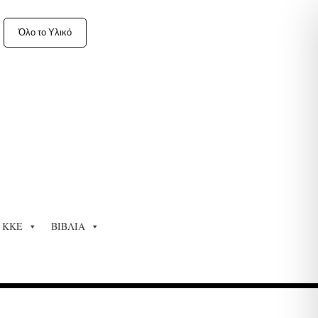
Όλο το Υλικό
ΚΚΕ
ΒΙΒΛΙΑ