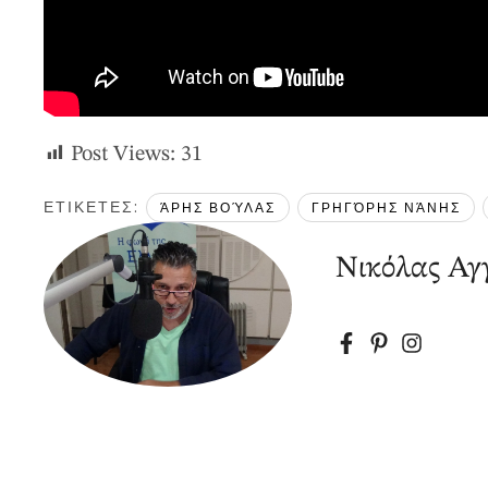
Post Views:
31
ΕΤΙΚΕΤΕΣ: 
ΆΡΗΣ ΒΟΎΛΑΣ
ΓΡΗΓΌΡΗΣ ΝΆΝΗΣ
Νικόλας Αγγ