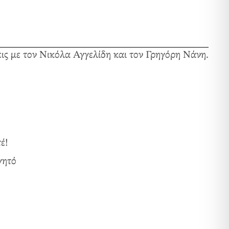
ις με τον Νικόλα Αγγελίδη και τον Γρηγόρη Νάνη.
έ!
γητό