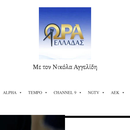
Με τον Νικόλα Αγγελίδη
ALPHA
TEMPO
CHANNEL 9
NGTV
ΑΕΚ