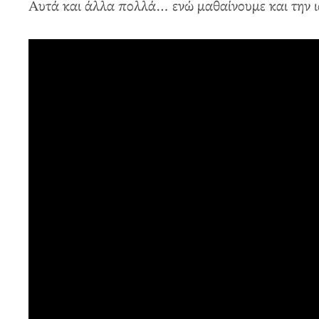
Αυτά και άλλα πολλά… ενώ μαθαίνουμε και την ι