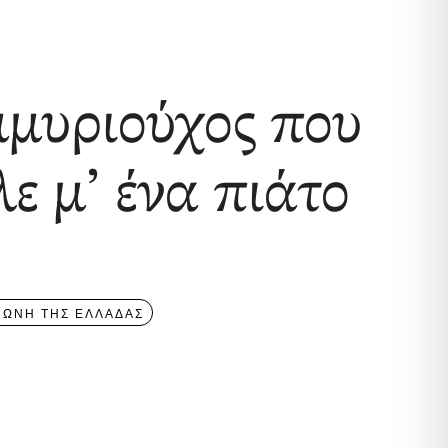
μυριούχος που
λε μ’ ένα πιάτο
ΦΩΝΗ ΤΗΣ ΕΛΛΑΔΑΣ