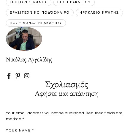
ΓΡΗΓΌΡΗΣ ΝΆΝΗΣ
ΕΠΣ ΗΡΑΚΛΕΊΟΥ
ΕΡΑΣΙΤΕΧΝΙΚΌ ΠΟΔΌΣΦΑΙΡΟ
ΗΡΆΚΛΕΙΟ ΚΡΉΤΗΣ
ΠΟΣΕΙΔΏΝΑΣ ΗΡΑΚΛΕΊΟΥ
Νικόλας Αγγελίδης
Σχολιασμός
Αφήστε μια απάντηση
Your email address will not be published.
Required fields are
marked
*
YOUR NAME *