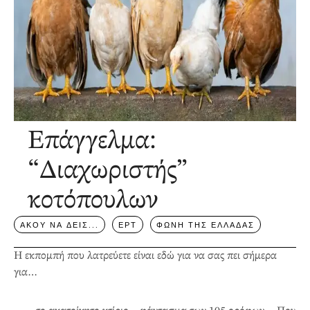
Επάγγελμα:
“Διαχωριστής”
κοτόπουλων
ΑΚΟΥ ΝΑ ΔΕΙΣ...
ΕΡΤ
ΦΩΝΗ ΤΗΣ ΕΛΛΑΔΑΣ
Η εκπομπή που λατρεύετε είναι εδώ για να σας πει σήμερα
για…