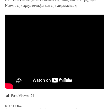
ΝΑ ΑΚΟΥΣΕΙΣ με τον Νικόλα Αγγελίδη και τον Γρηγόρη
Νάνη στην αρχισυνταξία και την παρουσίαση
Post Views:
24
ΕΤΙΚΕΤΕΣ: 