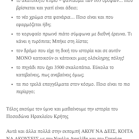
το ακατοίκητο κτίριο – φάντασμα των 105 ορόφων… Που
βρίσκεται και γιατί είναι άδειο;
το νέο χρώμα στα φανάρια… Ποιο είναι και που
εφαρμόζεται ήδη;
το κορυφαίο πρωινό πιάτο σύμφωνα με διεθνή έρευνα. Τι
κάνει η τυρόπιτα; Μπήκε στη λίστα;
τον δρόμο που είχε τη δική του ιστορία και σε αυτόν
ΜΟΝΟ κατοικούν οι κάτοικοι μιας ολόκληρης πόλης!
το πηγάδι που έχει 3500 σκαλοπάτια. Εύκολα το
κατεβαίνεις, πως ανεβαίνεις όμως;
τα πιο τρελά επαγγέλματα στον κόσμο. Ποιο είναι το πιο
περίεργο;
Τέλος ακούμε τον ύμνο και μαθαίνουμε την ιστορία του
Ποσειδώνα Ηρακλείου Κρήτης
Αυτά και άλλα πολλά στην εκπομπή ΑΚΟΥ ΝΑ ΔΕΙΣ, ΚΟΙΤΑ