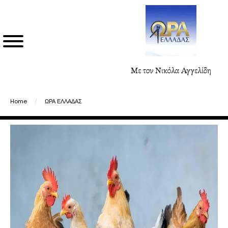
Με τον Νικόλα Αγγελίδη
Home
/
ΩΡΑ ΕΛΛΑΔΑΣ