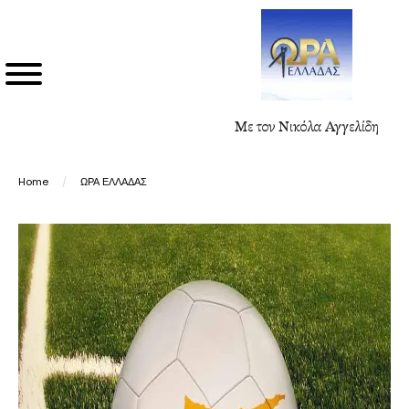
Με τον Νικόλα Αγγελίδη
Home
/
ΩΡΑ ΕΛΛΑΔΑΣ