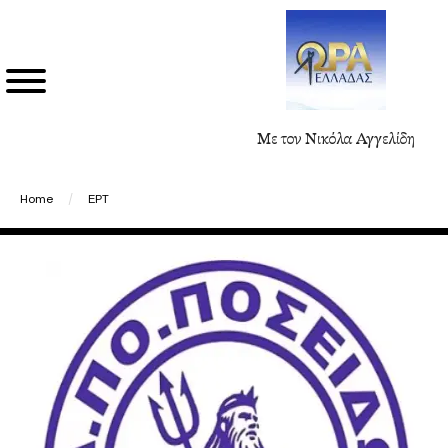
Με τον Νικόλα Αγγελίδη
Home
/
ΕΡΤ