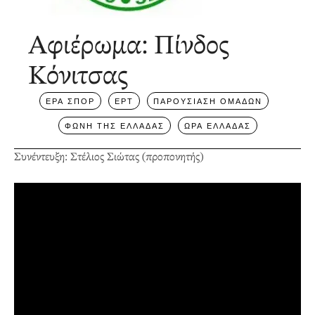
Αφιέρωμα: Πίνδος
Κόνιτσας
ΕΡΑ ΣΠΟΡ
ΕΡΤ
ΠΑΡΟΥΣΙΑΣΗ ΟΜΑΔΩΝ
ΦΩΝΗ ΤΗΣ ΕΛΛΑΔΑΣ
ΩΡΑ ΕΛΛΑΔΑΣ
Συνέντευξη: Στέλιος Σιώτας (προπονητής)