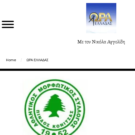
Με τον Νικόλα Αγγελίδη
Home
/
ΩΡΑ ΕΛΛΑΔΑΣ