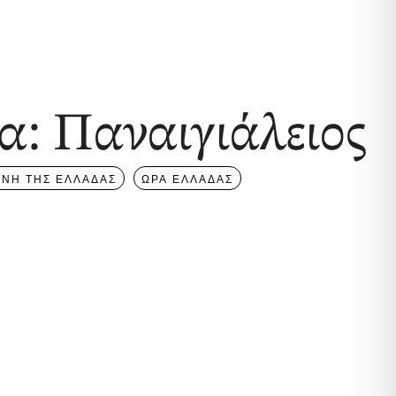
: Παναιγιάλειος
ΝΗ ΤΗΣ ΕΛΛΑΔΑΣ
ΩΡΑ ΕΛΛΑΔΑΣ