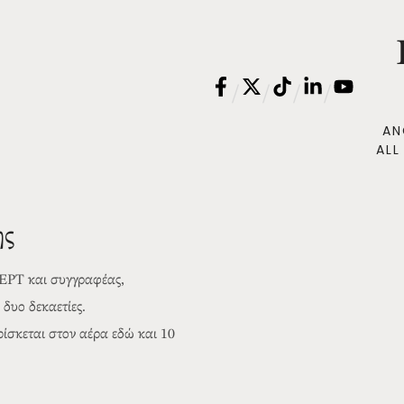
/
/
/
/
AN
ALL
ης
 ΕΡΤ και συγγραφέας,
δυο δεκαετίες.
σκεται στον αέρα εδώ και 10