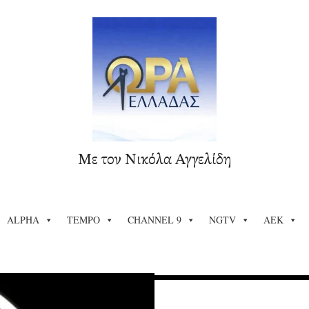
Με τον Νικόλα Αγγελίδη
ALPHA
TEMPO
CHANNEL 9
NGTV
ΑΕΚ