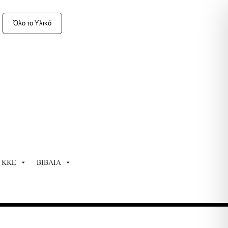
Όλο το Υλικό
ΚΚΕ
ΒΙΒΛΙΑ