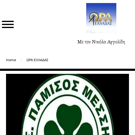
Με τον Νικόλα Αγγελίδη
Home
/
ΩΡΑ ΕΛΛΑΔΑΣ