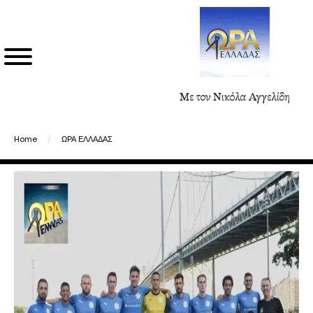
Με τον Νικόλα Αγγελίδη
Home
/
ΩΡΑ ΕΛΛΑΔΑΣ