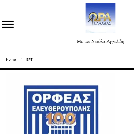
Με τον Νικόλα Αγγελίδη
Home
/
ΕΡΤ