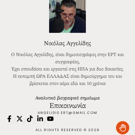
Νικόλας Αγγελίδης
Ο Νικόλας Αγγελίδης, είναι δημοσιογράφος στην ΕΡΤ και
συγγραφέας,
Έχει σπουδάσει και εργαστεί στις ΗΠΑ για δυο δεκαετίες.
Η εκπομπή ΩΡΑ ΕΛΛΑΔΑΣ είναι δημιούργημα του και
βρίσκεται στον αέρα εδώ και 10 χρόνια
Αναλυτικό βιογραφικό σημείωμα
Επικοινωνία
ANGELIDIS.ERT@GMAIL.COM
/
/
/
/
ALL RIGHTS RESERVED © 2026