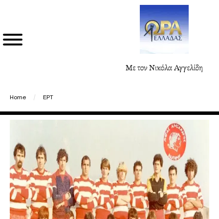
Με τον Νικόλα Αγγελίδη
Home
/
ΕΡΤ