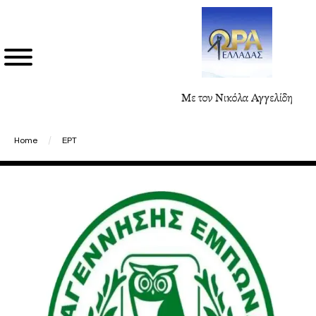
Με τον Νικόλα Αγγελίδη
Home
/
ΕΡΤ