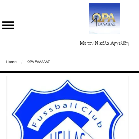
Με τον Νικόλα Αγγελίδη
Home
/
ΩΡΑ ΕΛΛΑΔΑΣ