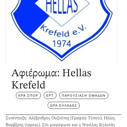
Αφιέρωμα: Hellas
Krefeld
ΕΡΑ ΣΠΟΡ
ΕΡΤ
ΠΑΡΟΥΣΙΑΣΗ ΟΜΑΔΩΝ
ΩΡΑ ΕΛΛΑΔΑΣ
Συνέντευξη: Αλέξανδρος Ουζούνης (Γραφείο Τύπου), Ηλίας
Βαρβέρης (ταμίας). Στο μικρόφωνο και ο Νικόλας Κολυτάς