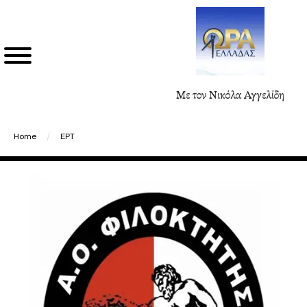
Με τον Νικόλα Αγγελίδη
Home
/
ΕΡΤ