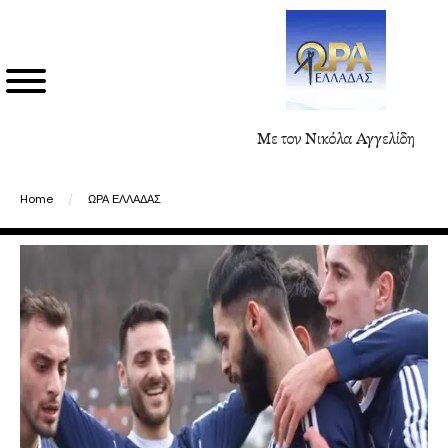
Με τον Νικόλα Αγγελίδη
Home
/
ΩΡΑ ΕΛΛΑΔΑΣ