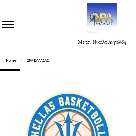
Με τον Νικόλα Αγγελίδη
Home
/
ΩΡΑ ΕΛΛΑΔΑΣ