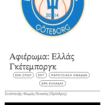
Αφιέρωμα: Ελλάς
Γκέτεμποργκ
ΕΡΑ ΣΠΟΡ
ΕΡΤ
ΠΑΡΟΥΣΙΑΣΗ ΟΜΑΔΩΝ
ΩΡΑ ΕΛΛΑΔΑΣ
Συνέντευξη: Θωμάς Πινακάς (Πρόεδρος)