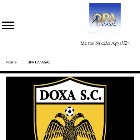
Με τον Νικόλα Αγγελίδη
Home
/
ΩΡΑ ΕΛΛΑΔΑΣ