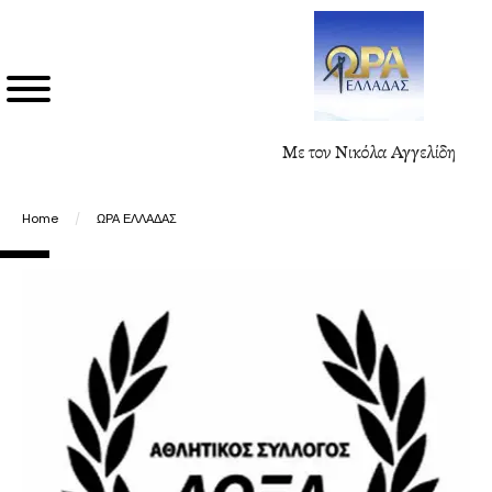
Με τον Νικόλα Αγγελίδη
Home
/
ΩΡΑ ΕΛΛΑΔΑΣ