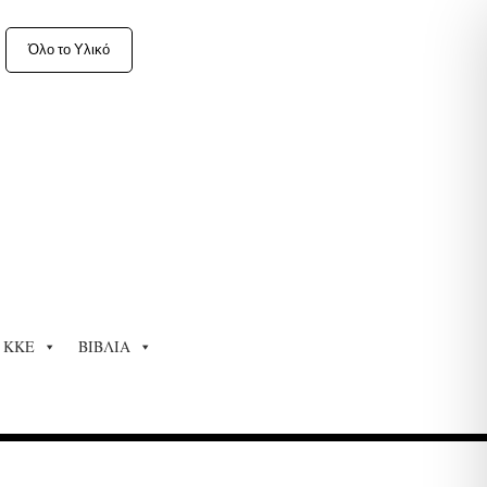
Όλο το Υλικό
ΚΚΕ
ΒΙΒΛΙΑ