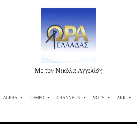
Με τον Νικόλα Αγγελίδη
ALPHA
TEMPO
CHANNEL 9
NGTV
ΑΕΚ