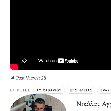
Post Views:
28
ΕΤΙΚΕΤΕΣ: 
ΑΟ ΧΑΒΑΡΙΟΥ
ΕΠΣ ΗΛΕΙΑΣ
ΕΡΑΣ
Νικόλας Αγγ