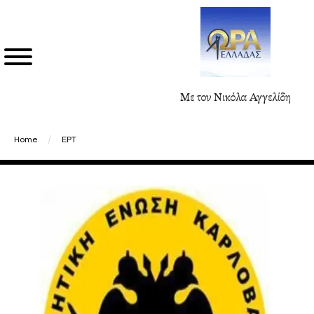
Με τον Νικόλα Αγγελίδη
Home
/
ΕΡΤ