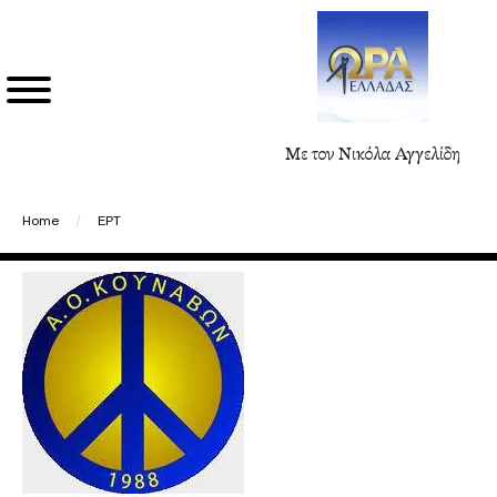
Με τον Νικόλα Αγγελίδη
Home
/
ΕΡΤ