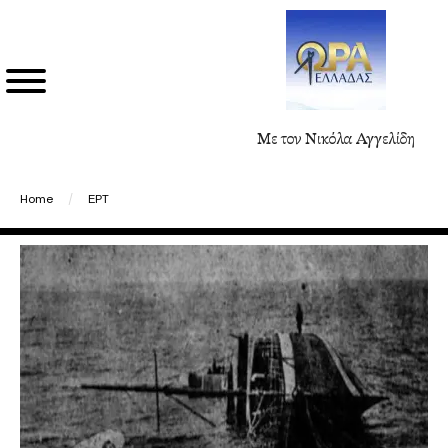
Με τον Νικόλα Αγγελίδη
Home
/
ΕΡΤ