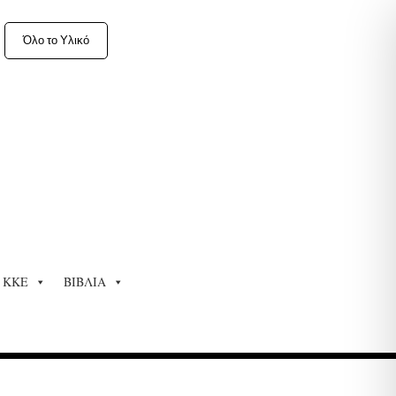
Όλο το Υλικό
ΚΚΕ
ΒΙΒΛΙΑ