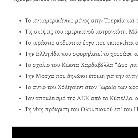
Το αντιαμερικάνικο μένος στην Τουρκία και
Τις σκέψεις του αμερικανού αστροναύτη, Μ
Το τεράστιο αρδευτικό έργο που εκπονείται
Την Ελληνίδα που σφυρηλατεί το χρυσάφι κα
Το σχόλιο του Κώστα Χαρδαβέλλα “Δυο για
Την Μόσχα που δηλώνει έτοιμη για την αναγ
Το αντίο του Χόλιγουντ στον “ωραίο των ωρ
Τον αποκλεισμό της ΑΕΚ από το Κύπελλο, 
Τη νίκη πρόκριση του Ολυμπιακού επί του Η