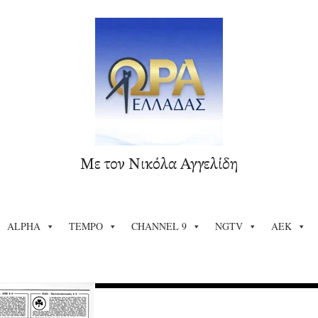
Με τον Νικόλα Αγγελίδη
ALPHA
TEMPO
CHANNEL 9
NGTV
ΑΕΚ