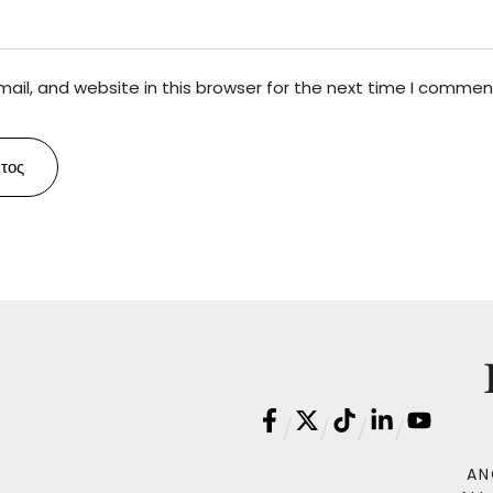
il, and website in this browser for the next time I commen
τος
/
/
/
/
AN