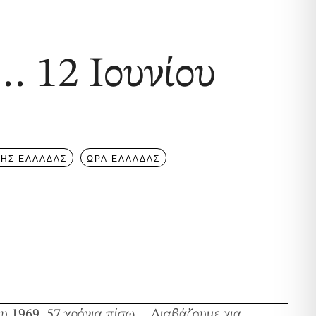
… 12 Ιουνίου
ΗΣ ΕΛΛΑΔΑΣ
ΩΡΑ ΕΛΛΑΔΑΣ
ου 1969. 57 χρόνια πίσω… Διαβάζουμε για…