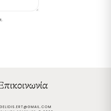
t.
Επικοινωνία
GELIDIS.ERT@GMAIL.COM