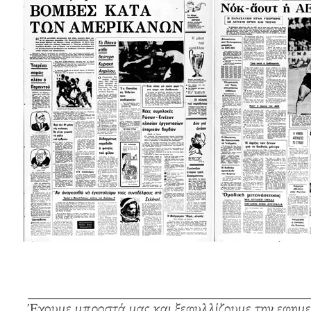
Έχουμε μπροστά μας και ξεφυλλίζουμε την εφημ