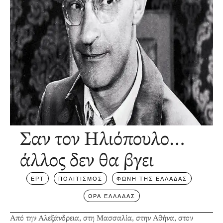
Σαν τον Ηλιόπουλο…
άλλος δεν θα βγει
ΕΡΤ
ΠΟΛΙΤΙΣΜΟΣ
ΦΩΝΗ ΤΗΣ ΕΛΛΑΔΑΣ
ΩΡΑ ΕΛΛΑΔΑΣ
Από την Αλεξάνδρεια, στη Μασσαλία, στην Αθήνα, στον