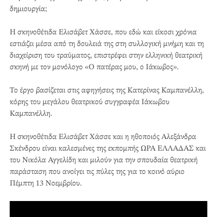
δημιουργία;
Η σκηνοθέτιδα Ελισάβετ Χάσσε, που εδώ και είκοσι χρόνια
εστιάζει μέσα από τη δουλειά της στη συλλογική μνήμη και τη
διαχείριση του τραύματος, επιστρέφει στην ελληνική θεατρική
σκηνή με τον μονόλογο «Ο πατέρας μου, ο Ιάκωβος».
Το έργο βασίζεται στις αφηγήσεις της Κατερίνας Καμπανέλλη,
κόρης του μεγάλου θεατρικού συγγραφέα Iάκωβου
Καμπανέλλη.
H σκηνοθέτιδα Ελισάβετ Χάσσε και η ηθοποιός Αλεξάνδρα
Σκένδρου είναι καλεσμένες της εκπομπής ΩΡΑ ΕΛΛΑΔΑΣ και
του Νικόλα Αγγελίδη και μιλούν για την σπουδαία θεατρική
παράσταση που ανοίγει τις πύλες της για το κοινό αύριο
Πέμπτη 13 Νοεμβρίου.