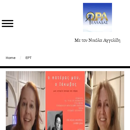
Με τον Νικόλα Αγγελίδη
Home
/
ΕΡΤ