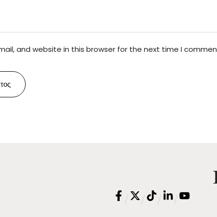
il, and website in this browser for the next time I commen
τος
/
/
/
/