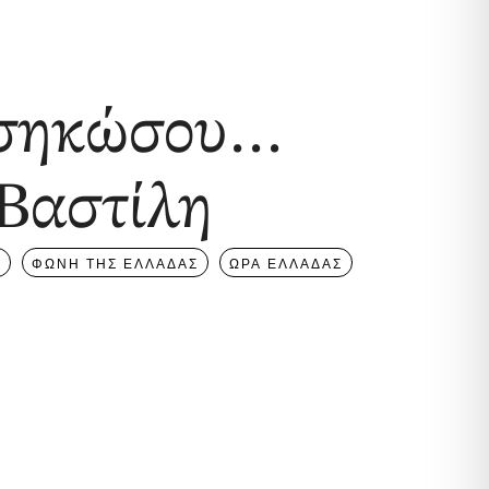
εσηκώσου…
Βαστίλη
Η
ΦΩΝΗ ΤΗΣ ΕΛΛΑΔΑΣ
ΩΡΑ ΕΛΛΑΔΑΣ