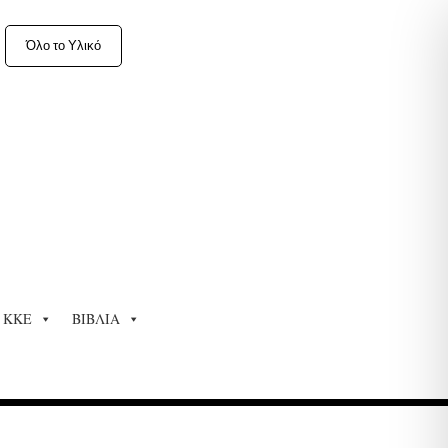
Όλο το Υλικό
ΚΚΕ
ΒΙΒΛΙΑ