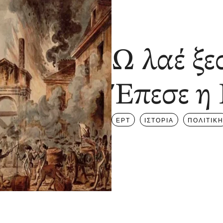
Ω λαέ ξ
Έπεσε η 
ΕΡΤ
ΙΣΤΟΡΙΑ
ΠΟΛΙΤΙΚ