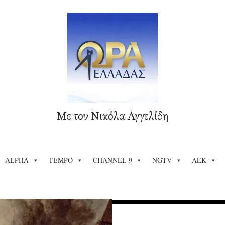
Με τον Νικόλα Αγγελίδη
ALPHA
TEMPO
CHANNEL 9
NGTV
ΑΕΚ