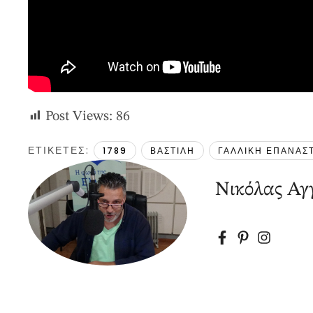
Post Views:
86
ΕΤΙΚΕΤΕΣ: 
1789
ΒΑΣΤΙΛΗ
ΓΑΛΛΙΚΗ ΕΠΑΝΑΣ
Νικόλας Αγγ