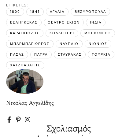
ΕΤΙΚΕΤΕΣ: 
1800
1841
ΑΓΛΑΪΑ
ΒΕΖΥΡΟΠΟΥΛΑ
ΒΕΛΗΓΚΕΚΑΣ
ΘΕΑΤΡΟ ΣΚΙΩΝ
ΙΝΔΙΑ
ΚΑΡΑΓΚΙΟΖΗΣ
ΚΟΛΛΗΤΗΡΙ
ΜΟΡΦΩΝΙΟΣ
ΜΠΑΡΜΠΑΓΙΩΡΓΟΣ
ΝΑΥΠΛΙΟ
ΝΙΟΝΙΟΣ
ΠΑΣΑΣ
ΠΑΤΡΑ
ΣΤΑΥΡΑΚΑΣ
ΤΟΥΡΚΙΑ
ΧΑΤΖΗΑΒΑΤΗΣ
Νικόλας Αγγελίδης
Σχολιασμός