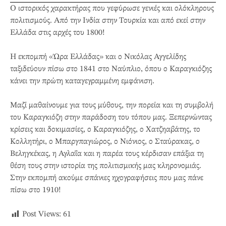
Ο ιστορικός χαρακτήρας που γεφύρωσε γενιές και ολόκληρους
πολιτισμούς. Από την Ινδία στην Τουρκία και από εκεί στην
Ελλάδα στις αρχές του 1800!
Η εκπομπή «Ώρα Ελλάδας» και ο Νικόλας Αγγελίδης
ταξιδεύουν πίσω στο 1841 στο Ναύπλιο, όπου ο Καραγκιόζης
κάνει την πρώτη καταγεγραμμένη εμφάνιση.
Μαζί μαθαίνουμε για τους μύθους, την πορεία και τη συμβολή
του Καραγκιόζη στην παράδοση του τόπου μας. Ξεπερνώντας
κρίσεις και δοκιμασίες, ο Καραγκιόζης, ο Χατζηαβάτης, το
Κολλητήρι, ο Μπαργπαγιώρος, ο Νιόνιος, ο Σταύρακας, ο
Βεληγκέκας, η Αγλαΐα και η παρέα τους κέρδισαν επάξια τη
θέση τους στην ιστορία της πολιτισμικής μας κληρονομιάς.
Στην εκπομπή ακούμε σπάνιες ηχογραφήσεις που μας πάνε
πίσω στο 1910!
Post Views:
61