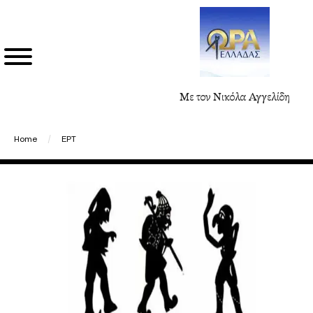
Με τον Νικόλα Αγγελίδη
Home
/
ΕΡΤ