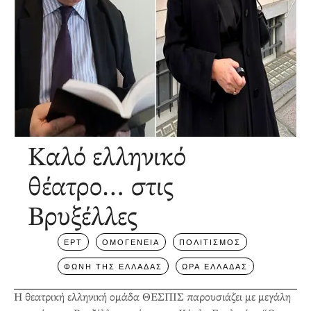
Καλό ελληνικό
θέατρο… στις
Βρυξέλλες
ΕΡΤ
ΟΜΟΓΕΝΕΙΑ
ΠΟΛΙΤΙΣΜΟΣ
ΦΩΝΗ ΤΗΣ ΕΛΛΑΔΑΣ
ΩΡΑ ΕΛΛΑΔΑΣ
Η θεατρική ελληνική ομάδα ΘΕΣΠΙΣ παρουσιάζει με μεγάλη