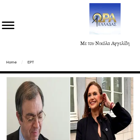
Με τον Νικόλα Αγγελίδη
Home
/
ΕΡΤ