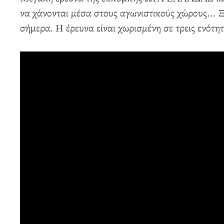
να χάνονται μέσα στους αγωνιστικούς χώρους… Ξ
σήμερα. Η έρευνα είναι χωρισμένη σε τρεις ενότη