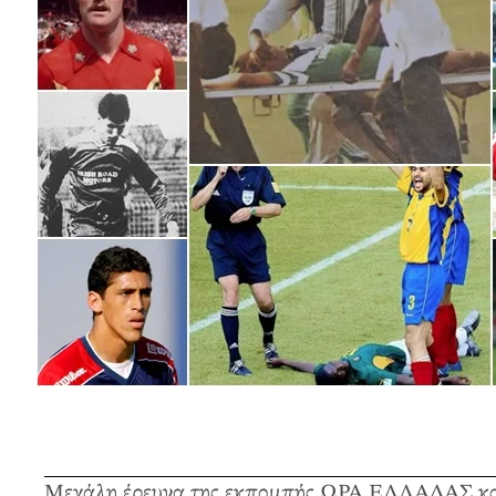
Μεγάλη έρευνα της εκπομπής ΩΡΑ ΕΛΛΑΔΑΣ και το