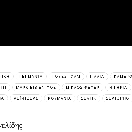
ΡΙΚΗ
ΓΕΡΜΑΝΊΑ
ΓΟΥΕΣΤ ΧΑΜ
ΙΤΑΛΙΑ
ΚΑΜΕΡ
ΙΤΙ
ΜΑΡΚ ΒΙΒΙΕΝ ΦΟΕ
ΜΙΚΛΟΣ ΦΕΧΕΡ
ΝΙΓΗΡΙΑ
ΙΑ
ΡΕΪΝΤΖΕΡΣ
ΡΟΥΜΑΝΙΑ
ΣΕΛΤΙΚ
ΣΕΡΤΖΙΝΙΟ
ελίδης