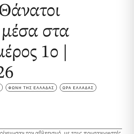
 Θάνατοι
 μέσα στα
μέρος 1ο |
26
ΦΩΝΗ ΤΗΣ ΕΛΛΑΔΑΣ
ΩΡΑ ΕΛΛΑΔΑΣ
οίχειωσαν τον αθλητισμό, με τους πρωταγωνιστές