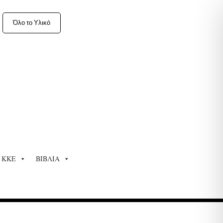
Όλο το Υλικό
ΚΚΕ
ΒΙΒΛΙΑ