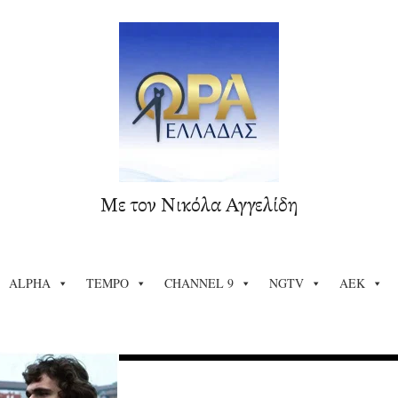
Με τον Νικόλα Αγγελίδη
ALPHA
TEMPO
CHANNEL 9
NGTV
ΑΕΚ