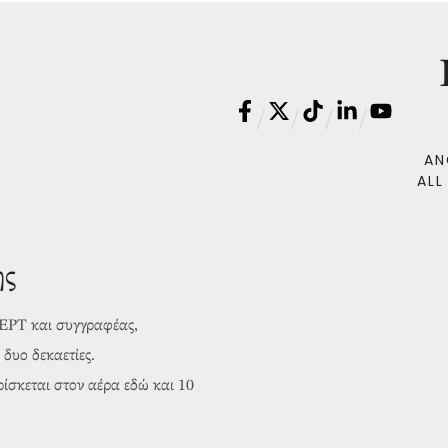
/
/
/
/
AN
ALL
ης
 ΕΡΤ και συγγραφέας,
δυο δεκαετίες.
σκεται στον αέρα εδώ και 10