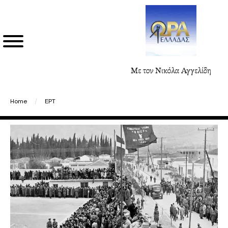
Με τον Νικόλα Αγγελίδη
Home
/
ΕΡΤ