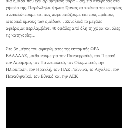
μια ομάδα που έχει αριθμημένη θύρα – σημείο αναφοράς στο
γήπεδο της. Παράλληλα ψηλαφίζοντας τα κιτάπια της ιστορίας
ανακαλύπτουμε και σας παρουσιάζουμε και τους πρώτους
ιστορικά ύμνους των ομάδων… Συνολικά το μεγάλο
αφιέρωμα περιλαμβάνει 40 ομάδες από όλη τη χώρα και όλες
τις κατηγορίες…
Στο 3ο μέρος του αφιερώματος της εκπομπής ΩΡΑ
ΕΛΛΑΔΑΣ, μαθαίνουμε για τον Πανσερραϊκό, τον Πιερικό,
τον Ατρόμητο, τον Παναιτωλικό, τον Ολυμπιακό, την
Ηλιούπολη, τον Ηρακλή, τον ΠΑΣ Γιάννινα, το Αιγάλεω, τον
Παναθηναϊκό, τον Εθνικό και την ΑΕΚ