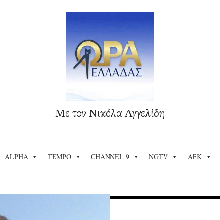
Με τον Νικόλα Αγγελίδη
ALPHA
TEMPO
CHANNEL 9
NGTV
ΑΕΚ