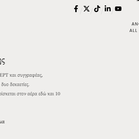
/
/
/
/
AN
ALL
ης
 ΕΡΤ και συγγραφέας,
δυο δεκαετίες.
σκεται στον αέρα εδώ και 10
ωμα