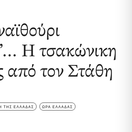
ναϊθούρι
έ”… Η τσακώνικη
ς από τον Στάθη
Η ΤΗΣ ΕΛΛΑΔΑΣ
ΩΡΑ ΕΛΛΑΔΑΣ