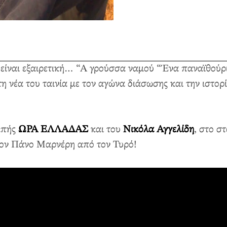
ναι εξαιρετική… “Α γρούσσα ναμού “Ένα παναϊθούρι αν
 νέα του ταινία με τον αγώνα διάσωσης και την ιστορ
μπής
ΩΡΑ ΕΛΛΑΔΑΣ
και του
Νικόλα Αγγελίδη
, στο σ
τον Πάνο Μαρνέρη από τον Τυρό!