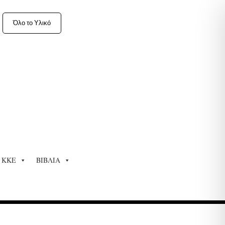
Όλο το Υλικό
ΚΚΕ
ΒΙΒΛΙΑ