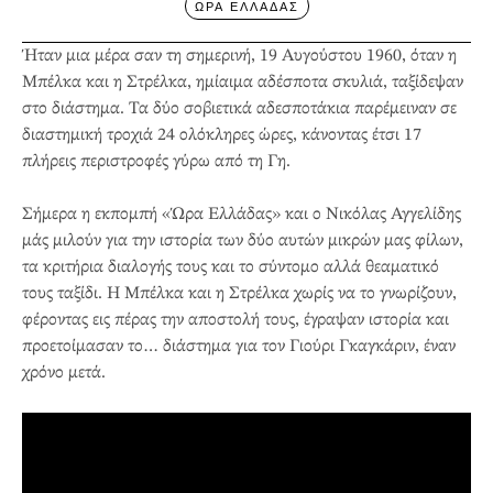
ΩΡΑ ΕΛΛΑΔΑΣ
Ήταν μια μέρα σαν τη σημερινή, 19 Αυγούστου 1960, όταν η
Μπέλκα και η Στρέλκα, ημίαιμα αδέσποτα σκυλιά, ταξίδεψαν
στο διάστημα. Τα δύο σοβιετικά αδεσποτάκια παρέμειναν σε
διαστημική τροχιά 24 ολόκληρες ώρες, κάνοντας έτσι 17
πλήρεις περιστροφές γύρω από τη Γη.
Σήμερα η εκπομπή «Ώρα Ελλάδας» και ο Νικόλας Αγγελίδης
μάς μιλούν για την ιστορία των δύο αυτών μικρών μας φίλων,
τα κριτήρια διαλογής τους και το σύντομο αλλά θεαματικό
τους ταξίδι. Η Μπέλκα και η Στρέλκα χωρίς να το γνωρίζουν,
φέροντας εις πέρας την αποστολή τους, έγραψαν ιστορία και
προετοίμασαν το… διάστημα για τον Γιούρι Γκαγκάριν, έναν
χρόνο μετά.