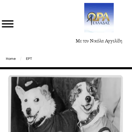
Με τον Νικόλα Αγγελίδη
Home
/
ΕΡΤ