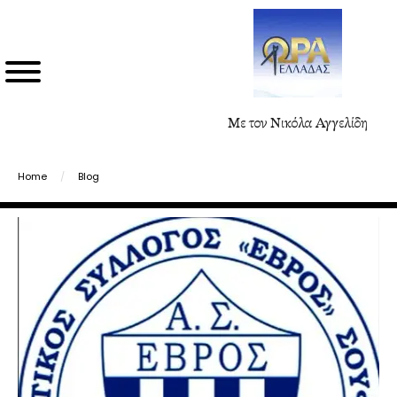
Με τον Νικόλα Αγγελίδη
Home
/
Blog