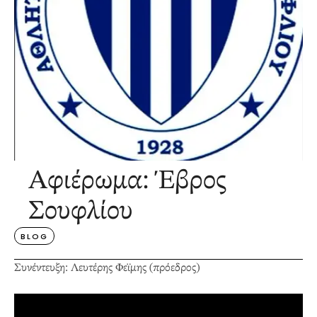
Αφιέρωμα: Έβρος
Σουφλίου
BLOG
Συνέντευξη: Λευτέρης Φεϊμης (πρόεδρος)