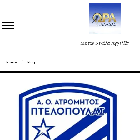
Με τον Νικόλα Αγγελίδη
Home
/
Blog