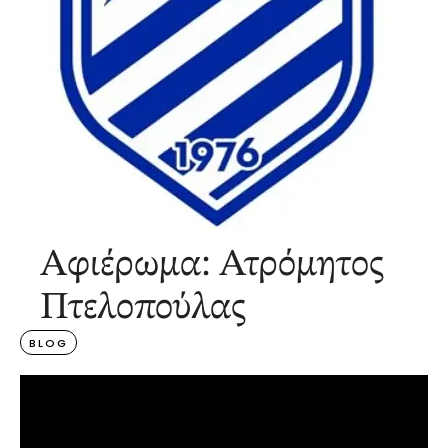
Αφιέρωμα: Ατρόμητος
Πτελοπούλας
BLOG