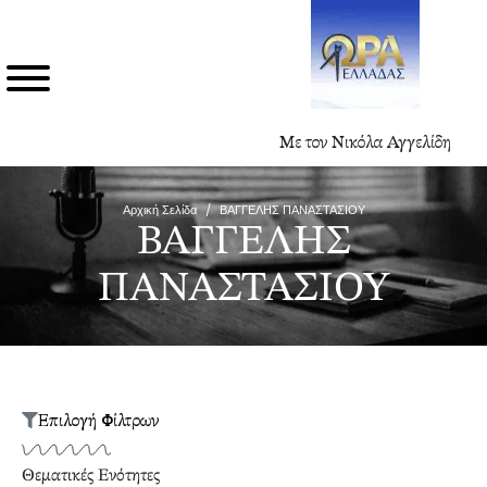
Με τον Νικόλα Αγγελίδη
Αρχική Σελίδα
/
ΒΑΓΓΕΛΗΣ ΠΑΝΑΣΤΑΣΙΟΥ
ΒΑΓΓΕΛΗΣ
ΠΑΝΑΣΤΑΣΙΟΥ
Επιλογή Φίλτρων
Θεματικές Ενότητες