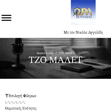
Με τον Νικόλα Αγγελίδη
Αρχική Σελίδα
/
ΤΖΟ ΜΑΛΕΤ
ΤΖΟ ΜΑΛΕΤ
Επιλογή Φίλτρων
Θεματικές Ενότητες