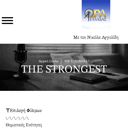
Με τον Νικόλα Αγγελίδη
Αρχική Σελίδα
/
THE STRONGEST
THE STRONGEST
Επιλογή Φίλτρων
Θεματικές Ενότητες