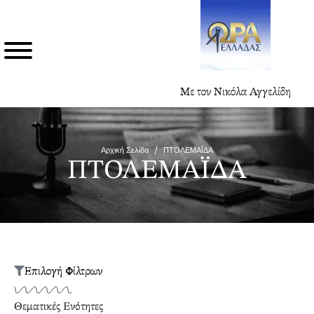
Με τον Νικόλα Αγγελίδη
Αρχική Σελίδα
/
ΠΤΟΛΕΜΑΪΔΑ
ΠΤΟΛΕΜΑΪΔΑ
Επιλογή Φίλτρων
Θεματικές Ενότητες