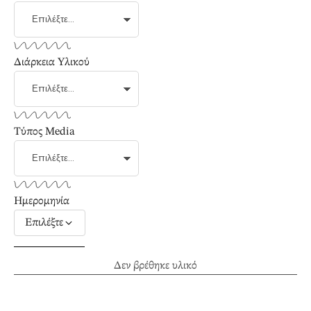
Διάρκεια Υλικού
Τύπος Media
Ημερομηνία
Επιλέξτε
Δεν βρέθηκε υλικό