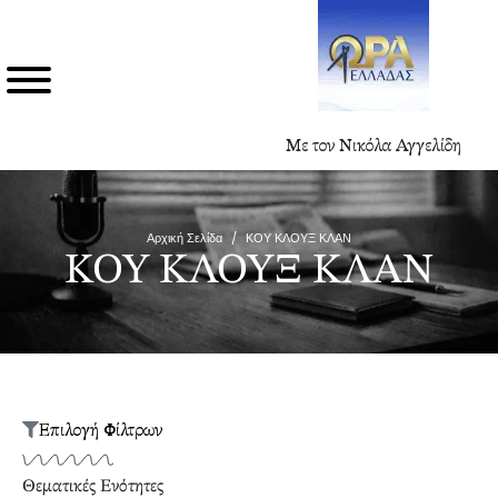
Με τον Νικόλα Αγγελίδη
Αρχική Σελίδα
/
ΚΟΥ ΚΛΟΥΞ ΚΛΑΝ
ΚΟΥ ΚΛΟΥΞ ΚΛΑΝ
Επιλογή Φίλτρων
Θεματικές Ενότητες