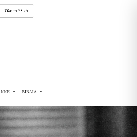
Όλο το Υλικό
ΚΚΕ
ΒΙΒΛΙΑ