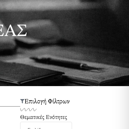
ΕΑΣ
Επιλογή Φίλτρων
Θεματικές Ενότητες