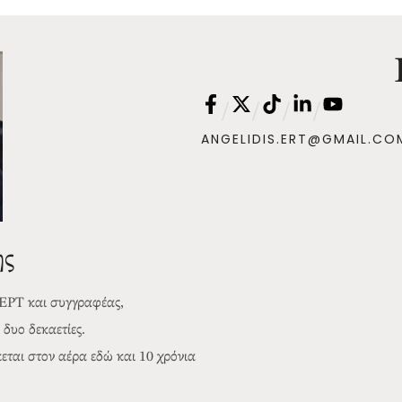
/
/
/
/
ANGELIDIS.ERT@GMAIL.CO
ης
 ΕΡΤ και συγγραφέας,
δυο δεκαετίες.
αι στον αέρα εδώ και 10 χρόνια