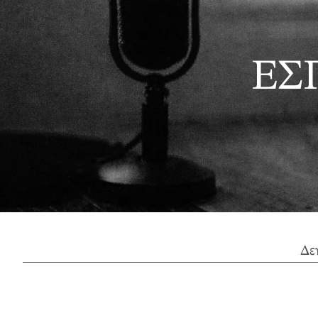
ΕΣ
Δε