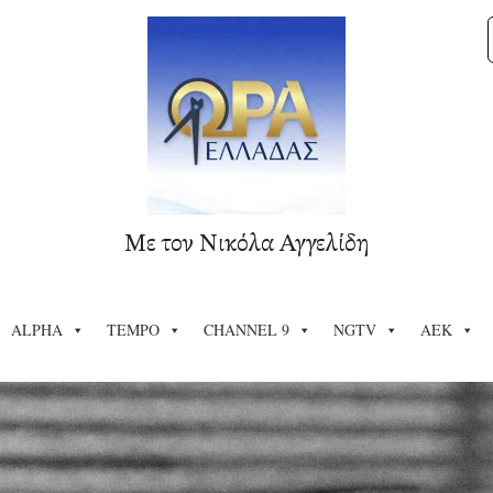
Με τον Νικόλα Αγγελίδη
ALPHA
TEMPO
CHANNEL 9
NGTV
ΑΕΚ