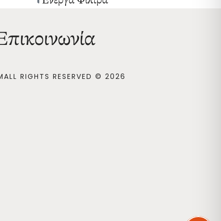
Ενεργά Φίλτρα
Επικοινωνία
M
ALL RIGHTS RESERVED © 2026