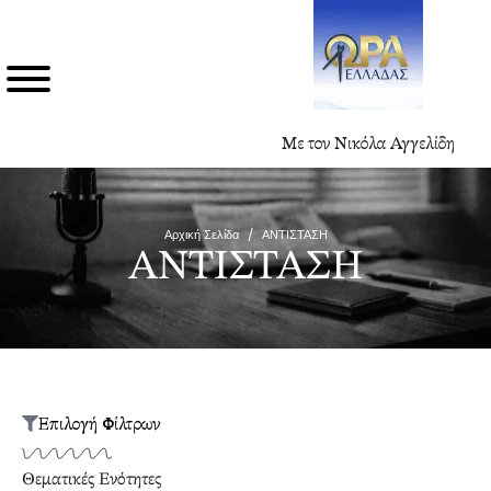
Με τον Νικόλα Αγγελίδη
Αρχική Σελίδα
/
ΑΝΤΙΣΤΑΣΗ
ΑΝΤΙΣΤΑΣΗ
Επιλογή Φίλτρων
Θεματικές Ενότητες