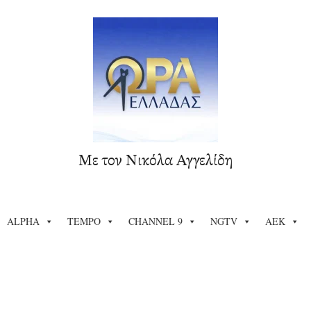
Με τον Νικόλα Αγγελίδη
ALPHA
TEMPO
CHANNEL 9
NGTV
ΑΕΚ