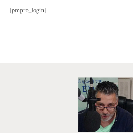
[pmpro_login]