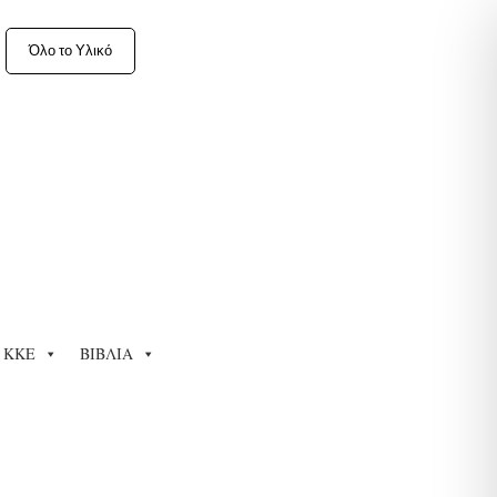
Όλο το Υλικό
ΚΚΕ
ΒΙΒΛΙΑ